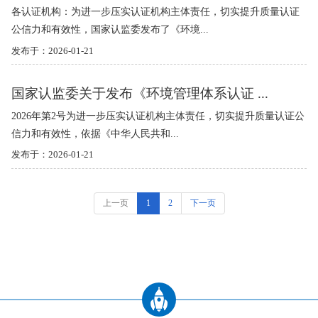
各认证机构：为进一步压实认证机构主体责任，切实提升质量认证
公信力和有效性，国家认监委发布了《环境...
发布于：2026-01-21
国家认监委关于发布《环境管理体系认证 ...
2026年第2号为进一步压实认证机构主体责任，切实提升质量认证公
信力和有效性，依据《中华人民共和...
发布于：2026-01-21
上一页
1
2
下一页