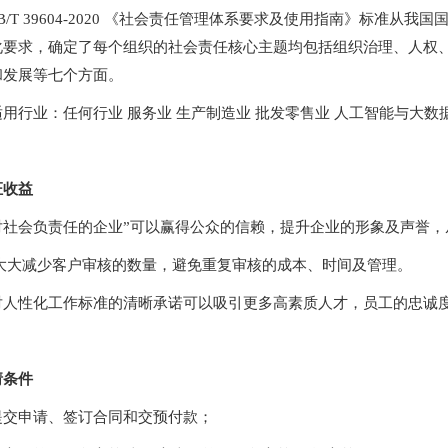
B/T 39604-2020 《社会责任管理体系要求及使用指南》标准
化要求，确定了每个组织的社会责任核心主题均包括组织治理、人权
和发展等七个方面。
用行业：任何行业 服务业 生产制造业 批发零售业 人工智能与大数据 
证收益
对社会负责任的企业”可以赢得公众的信赖，提升企业的形象及声誉，
 大大减少客户审核的数量，避免重复审核的成本、时间及管理。
对人性化工作标准的清晰承诺可以吸引更多高素质人才，员工的忠诚
请条件
提交申请、签订合同和交预付款；