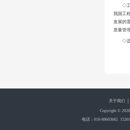
◇
我国工
发展的
质量管
◇
关于我们
Copyright 
电话：010-88603682 1520