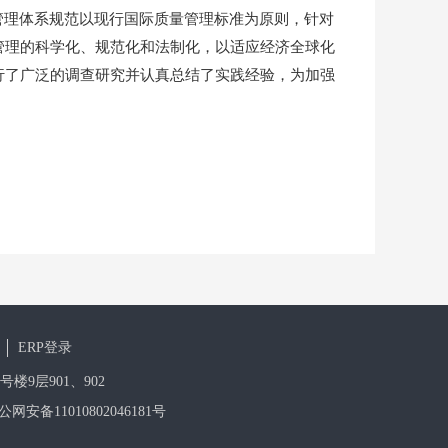
量管理体系规范以现行国际质量管理标准为原则，针对
管理的科学化、规范化和法制化，以适应经济全球化
行了广泛的调查研究并认真总结了实践经验，为加强
ERP登录
号楼9层901、902
公网安备11010802046181号