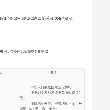
特性等按国际准则及国家主管部门有关要求确定。
册费用，按不同认证领域分别收取；
B））
备 注
审核人日数按国家规定执行
证书副本及补发证书每张收费100
元
；
注册地址变更、审核地址不变，每
套证书400元（含中英文）