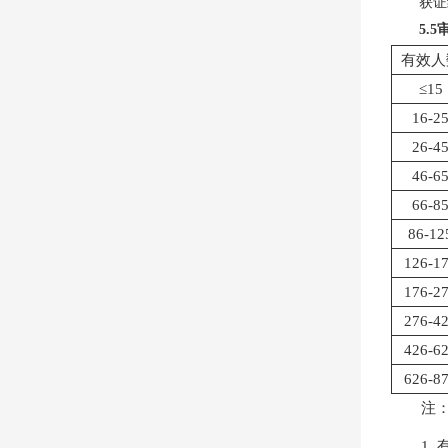
获证
5.
有效人
≤15
16-2
26-4
46-6
66-8
86-12
126-1
176-2
276-4
426-6
626-8
注
1