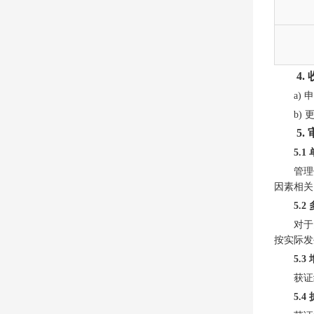
4.
a)
b)
5
5.
管理
因素相关
5.
对于
按实际发
5.
获证
5.