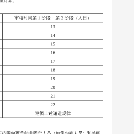
量计算。
审核时间第 1 阶段 + 第 2 阶段（人日）
13
14
15
16
17
18
19
20
21
22
遵循上述递进规律
认证范围内覆盖的非固定人员（如承包商人员）和兼职