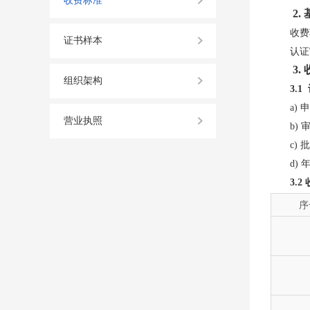
收费标准
2.
收费
证书样本
认证
3
组织架构
3.
a)
营业执照
b)
c)
d)
3.
序