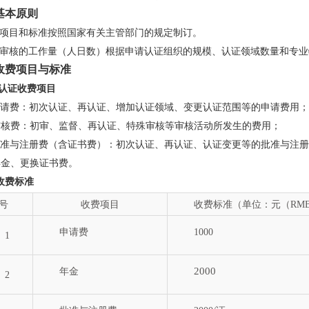
 基本原则
项目和标准按照国家有关主管部门的规定制订。
审核的工作量（人日数）根据申请认证组织的规模、认证领域数量和专业
. 收费项目与标准
1 认证收费项目
 申请费：初次认证、再认证、增加认证领域、变更认证范围等的申请费用；
 审核费：初审、监督、再认证、特殊审核等审核活动所发生的费用；
 批准与注册费（含证书费）：初次认证、再认证、认证变更等的批准与注
 年金、更换证书费。
2 收费标准
号
收费项目
收费标准（单位：元（RM
申请费
1000
1
2000
年金
2