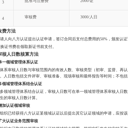
批准与注册费
2000/证
3
审核费
3000/人日
4
 收费方法
 申请人向八方认证
提出认证申请
，签订合同后
支付总费用的50%，颁发认证
 更换证书费在领取新证书前支付。
. 审核人日数核算方法
1 单一领域管理体系认证
体系审核人日数与审核范围内的有效人数、审核类型（初审、监督、再认
。人日数包括文件评审、审核准备、现场审核和最终报告等时间；不包括
2 多领域管理体系结合认证
多领域管理体系结合认证，审核人日数可在单一领域管理体系审核人日数
生的审核人日数计算。
3 增加认证领域审核
组织已经获得
八方认证
某领域认证以后提出其它认证领域的申请，应按该
4 扩大认证业务范围审核