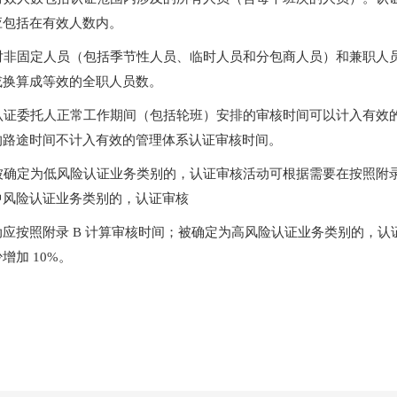
应包括在有效人数内。
. 对非固定人员（包括季节性人员、临时人员和分包商人员）和兼职
或换算成等效的全职人员数。
. 认证委托人正常工作期间（包括轮班）安排的审核时间可以计入有
的路途时间不计入有效的管理体系认证审核时间。
. 被确定为低风险认证业务类别的，认证审核活动可根据需要在按照附录
中风险认证业务类别的，认证审核
动应按照附录 B 计算审核时间；被确定为高风险认证业务类别的，认
增加 10%。