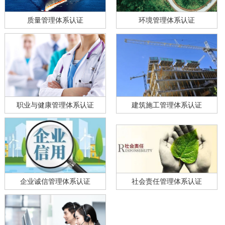
质量管理体系认证
环境管理体系认证
职业与健康管理体系认证
建筑施工管理体系认证
企业诚信管理体系认证
社会责任管理体系认证